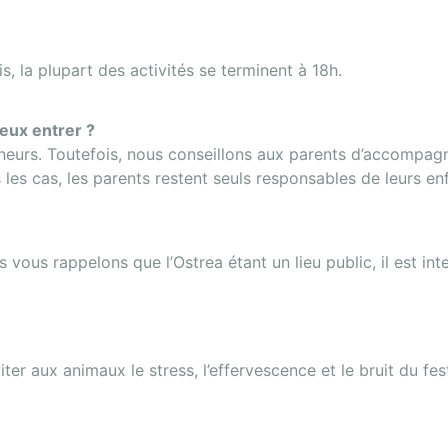
s, la plupart des activités se terminent à 18h.
eux entrer ?
neurs. Toutefois, nous conseillons aux parents d’accompag
les cas, les parents restent seuls responsables de leurs en
s vous rappelons que l’Ostrea étant un lieu public, il est in
iter aux animaux le stress, l’effervescence et le bruit du fest