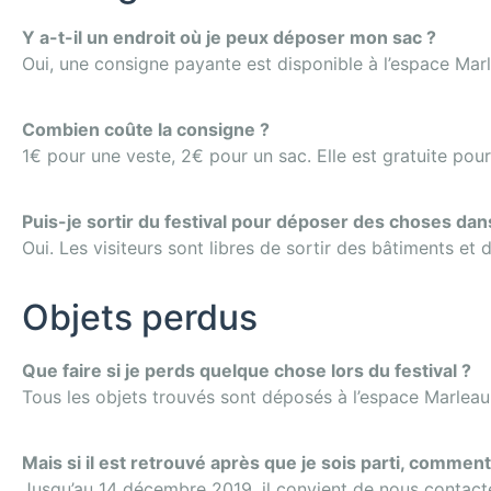
Y a-t-il un endroit où je peux déposer mon sac ?
Oui, une consigne payante est disponible à l’espace Mar
Combien coûte la consigne ?
1€ pour une veste, 2€ pour un sac. Elle est gratuite pou
Puis-je sortir du festival pour déposer des choses dan
Oui. Les visiteurs sont libres de sortir des bâtiments et 
Objets perdus
Que faire si je perds quelque chose lors du festival ?
Tous les objets trouvés sont déposés à l’espace Marleau. 
Mais si il est retrouvé après que je sois parti, comment
Jusqu’au 14 décembre 2019, il convient de nous contacte