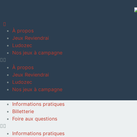
À propos
Jeux Reviendrai
Ludozec
Nos jeux à campagne
À propos
Jeux Reviendrai
Ludozec
Nos jeux à campagne
Informations pratiques
Billetterie
Foire aux questions
Informations pratiques