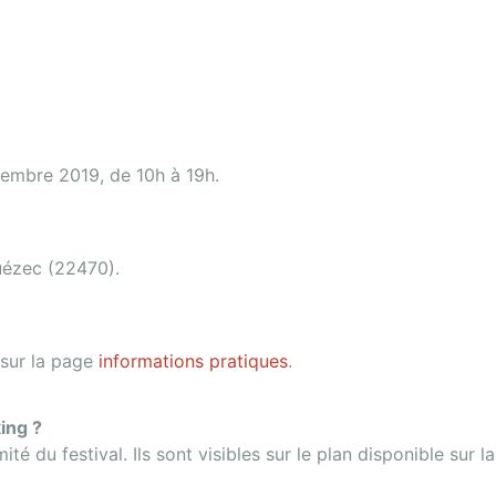
embre 2019, de 10h à 19h.
ouézec (22470).
t sur la page
informations pratiques
.
ing ?
 du festival. Ils sont visibles sur le plan disponible sur l