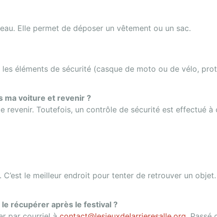
leau. Elle permet de déposer un vêtement ou un sac.
r les éléments de sécurité (casque de moto ou de vélo, prot
s ma voiture et revenir ?
de revenir. Toutefois, un contrôle de sécurité est effectué à
C’est le meilleur endroit pour tenter de retrouver un objet.
 le récupérer après le festival ?
r par courriel à
contact@lesjeuxdelarrieresalle.org
. Passé 