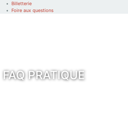
Billetterie
Foire aux questions
FAQ PRATIQUE