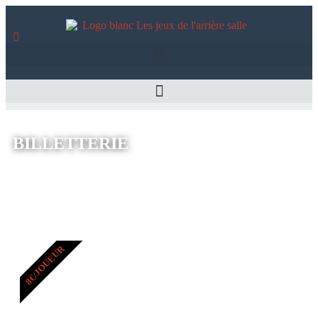
BILLETTERIE
8€/JOUEUR