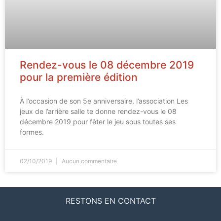
Rendez-vous le 08 décembre 2019
pour la première édition
À l’occasion de son 5e anniversaire, l’association Les
jeux de l’arrière salle te donne rendez-vous le 08
décembre 2019 pour fêter le jeu sous toutes ses
formes.
02/10/2019
Aucun commentaire
RESTONS EN CONTACT