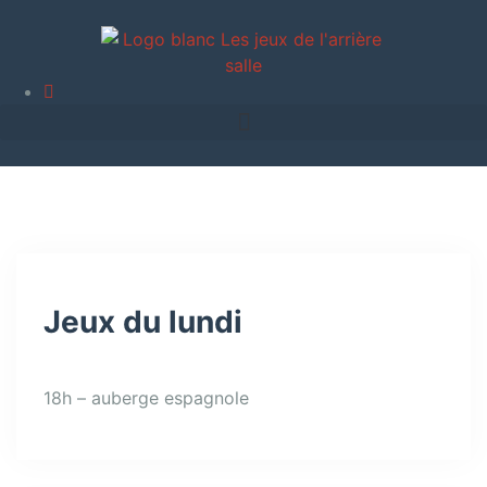
Jeux du lundi
18h – auberge espagnole