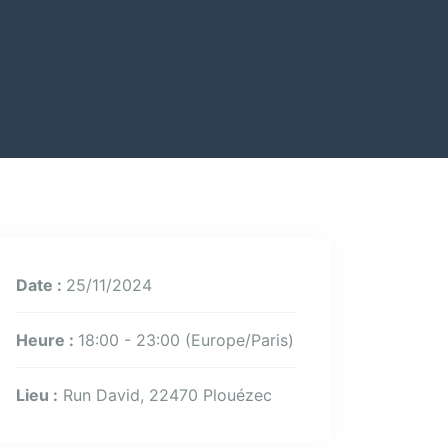
Date :
25/11/2024
Heure :
18:00 - 23:00
(Europe/Paris)
Lieu :
Run David, 22470 Plouézec