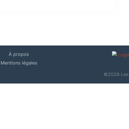
À propos
Mentions légales
©2026 Les j