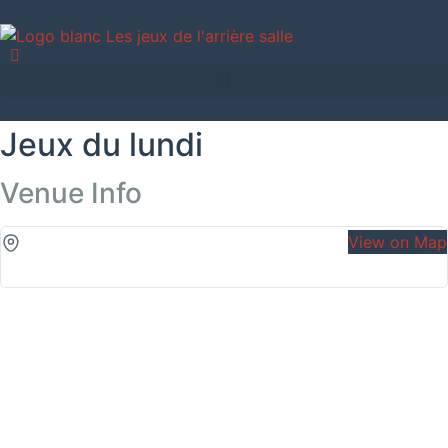
Jeux du lundi
Venue Info
View on Map