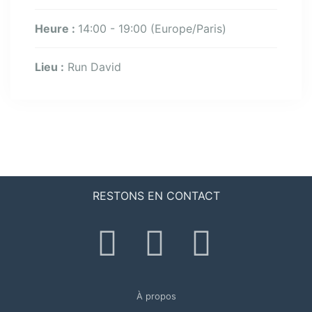
Heure :
14:00 - 19:00
(Europe/Paris)
Lieu :
Run David
RESTONS EN CONTACT
À propos