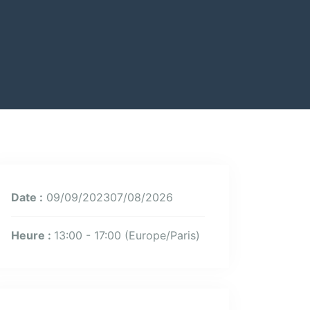
Date :
09/09/202307/08/2026
Heure :
13:00 - 17:00
(Europe/Paris)