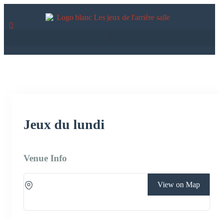
Jeux du lundi
Venue Info
View on Map